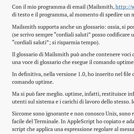
Con il mio programma di email (Mailsmith,
http:/
di testo e il programma, al momento di spedire un m
Mailsmith supporta anche un glossario: ossia, si po
(se scrivo sempre “cordiali saluti” posso codificare 
“cordiali saluti”; si risparmia tempo).
Il glossario di Mailsmith può anche contenere voci 
una voce di glossario che esegue il comando uptime e
In definitiva, nella versione 1.0, ho inserito nel file
comando uptime.
Ma si può fare meglio. uptime, infatti, restituisce 
utenti sul sistema e i carichi di lavoro dello stesso.
Siccome sono ignorante e non conosco Unix, sono ri
facile del Terminale. In AppleScript ho copiato e ada
script che applica una espressione regolare al messa