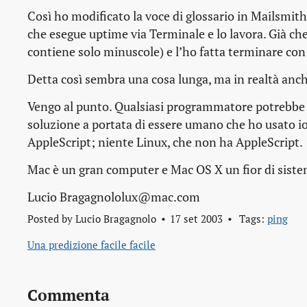
Così ho modificato la voce di glossario in Mailsmi
che esegue uptime via Terminale e lo lavora. Già che
contiene solo minuscole) e l’ho fatta terminare co
Detta così sembra una cosa lunga, ma in realtà anch
Vengo al punto. Qualsiasi programmatore potrebbe 
soluzione a portata di essere umano che ho usato i
AppleScript; niente Linux, che non ha AppleScript.
Mac è un gran computer e Mac OS X un fior di siste
Lucio Bragagnololux@mac.com
Posted by
Lucio Bragagnolo
17 set 2003
Tags:
ping
Una predizione facile facile
Commenta