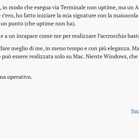
th, in modo che esegua via Terminale non uptime, ma un A
 c’ero, ho fatto iniziare la mia signature con la maiuscol
n un punto (che uptime non ha).
e a un incapace come me per realizzare l’accrocchio bast
fare meglio di me, in meno tempo e con più eleganza. Ma
o può essere realizzata solo su Mac. Niente Windows, che
ma operativo.
For