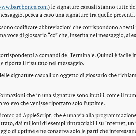
/www.barebones.com
) le signature casuali stanno tutte de
essaggio, pesca a caso una signature tra quelle presenti.
ssono codificare abbreviazioni che corrispondono a testi 
una voce di glossario “co” che, inserita nel messaggio, si 
corrispondenti a comandi del Terminale. Quindi è facile 
 riporta il risultato nel messaggio.
 delle signature casuali un oggetto di glossario che richiam
informazioni che in una signature sono inutili, come il num
 Io volevo che venisse riportato solo l’uptime.
corso ad AppleScript, che è una via alla programmazione
ttato, dai milioni di esempi rintracciabili su Internet, un
ggio di uptime e ne conserva solo le parti che interessan