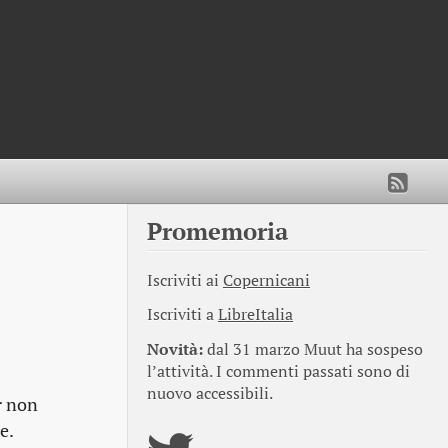
Promemoria
Iscriviti ai
Copernicani
Iscriviti a
LibreItalia
Novità:
dal 31 marzo Muut ha sospeso
l’attività. I commenti passati sono di
nuovo accessibili.
r non
e.