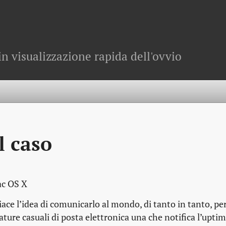
in visualizzazione rapida dell'ovvio
l caso
ac OS X
ace l’idea di comunicarlo al mondo, di tanto in tanto, pe
nature casuali di posta elettronica una che notifica l’uptim