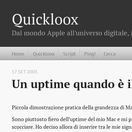
Quickloox
Dal mondo Apple all'universo digitale, 
Home
Quickloox
Script
Ping!
Cerca
17 SET 2003
Un uptime quando è i
Piccola dimostrazione pratica della grandezza di M
Sono piuttosto fiero dell’uptime del mio Mac e mi pi
scocciare. Ho deciso allora di inserire tra le mie sig