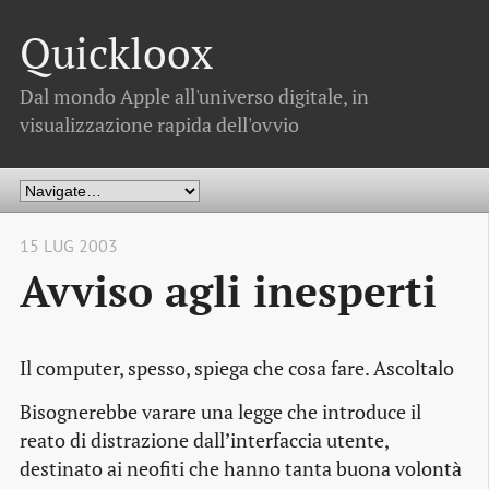
Quickloox
Dal mondo Apple all'universo digitale, in
visualizzazione rapida dell'ovvio
15 LUG 2003
Avviso agli inesperti
Il computer, spesso, spiega che cosa fare. Ascoltalo
Bisognerebbe varare una legge che introduce il
reato di distrazione dall’interfaccia utente,
destinato ai neofiti che hanno tanta buona volontà