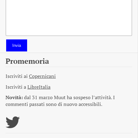
Invia
Promemoria
Iscriviti ai
Copernicani
Iscriviti a
LibreItalia
Novità:
dal 31 marzo Muut ha sospeso l’attività. I
commenti passati sono di nuovo accessibili.