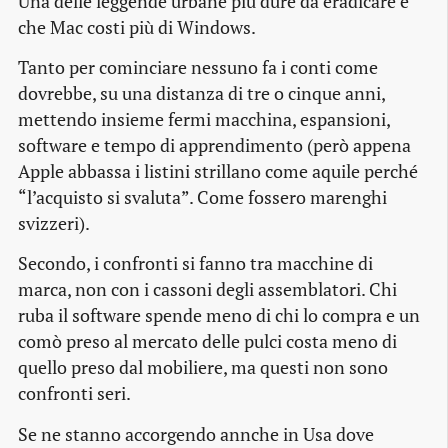
Una delle leggende urbane più dure da eradicare è
che Mac costi più di Windows.
Tanto per cominciare nessuno fa i conti come
dovrebbe, su una distanza di tre o cinque anni,
mettendo insieme fermi macchina, espansioni,
software e tempo di apprendimento (però appena
Apple abbassa i listini strillano come aquile perché
“l’acquisto si svaluta”. Come fossero marenghi
svizzeri).
Secondo, i confronti si fanno tra macchine di
marca, non con i cassoni degli assemblatori. Chi
ruba il software spende meno di chi lo compra e un
comò preso al mercato delle pulci costa meno di
quello preso dal mobiliere, ma questi non sono
confronti seri.
Se ne stanno accorgendo annche in Usa dove