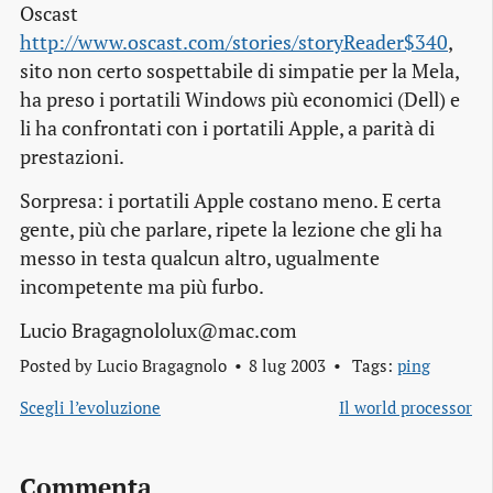
Oscast
http://www.oscast.com/stories/storyReader$340
,
sito non certo sospettabile di simpatie per la Mela,
ha preso i portatili Windows più economici (Dell) e
li ha confrontati con i portatili Apple, a parità di
prestazioni.
Sorpresa: i portatili Apple costano meno. E certa
gente, più che parlare, ripete la lezione che gli ha
messo in testa qualcun altro, ugualmente
incompetente ma più furbo.
Lucio Bragagnololux@mac.com
Posted by
Lucio Bragagnolo
8 lug 2003
Tags:
ping
Scegli l’evoluzione
Il world processor
Commenta