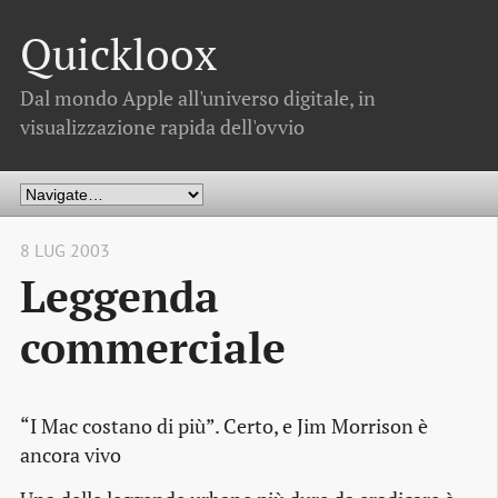
Quickloox
Dal mondo Apple all'universo digitale, in
visualizzazione rapida dell'ovvio
8 LUG 2003
Leggenda
commerciale
“I Mac costano di più”. Certo, e Jim Morrison è
ancora vivo