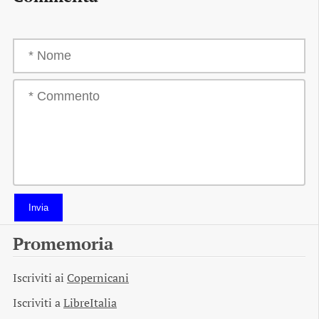
Invia
Promemoria
Iscriviti ai
Copernicani
Iscriviti a
LibreItalia