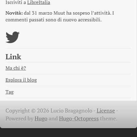
Iscriviti a
LibreItalia
Novità:
dal 31 marzo Muut ha sospeso l’attività. I
commenti passati sono di nuovo accessibili.
Link
Ma chi è?
Esplora il blog
Tag
Copyright © 2026 Lucio Bragagnolo -
License
-
Powered by
Hugo
and
Hugo-Octopress
theme.