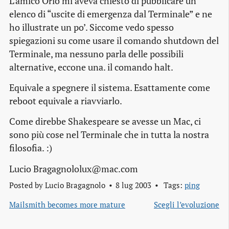
L’amico Orio mi aveva chiesto di pubblicare un
elenco di “uscite di emergenza dal Terminale” e ne
ho illustrate un po’. Siccome vedo spesso
spiegazioni su come usare il comando shutdown del
Terminale, ma nessuno parla delle possibili
alternative, eccone una. il comando halt.
Equivale a spegnere il sistema. Esattamente come
reboot equivale a riavviarlo.
Come direbbe Shakespeare se avesse un Mac, ci
sono più cose nel Terminale che in tutta la nostra
filosofia. :)
Lucio Bragagnololux@mac.com
Posted by
Lucio Bragagnolo
8 lug 2003
Tags:
ping
Mailsmith becomes more mature
Scegli l’evoluzione