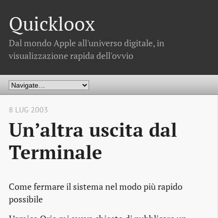
Quickloox
Dal mondo Apple all'universo digitale, in
visualizzazione rapida dell'ovvio
8 LUG 2003
Un’altra uscita dal
Terminale
Come fermare il sistema nel modo più rapido
possibile