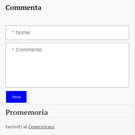
Commenta
Invia
Promemoria
Iscriviti ai
Copernicani