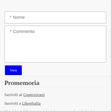
Invia
Promemoria
Iscriviti ai
Copernicani
Iscriviti a
LibreItalia