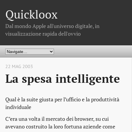
Quickloox
Dal mondo Apple all'universo digitale, in
visualizzazione rapida dell'ovvio
22 MAG 2003
La spesa intelligente
Qual è la suite giusta per l’ufficio e la produttività
individuale
C’era una volta il mercato dei browser, su cui
avevano costruito la loro fortuna aziende come