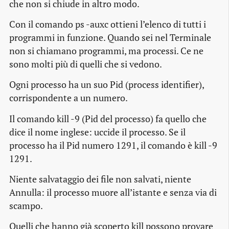
che non si chiude in altro modo.
Con il comando ps -auxc ottieni l’elenco di tutti i
programmi in funzione. Quando sei nel Terminale
non si chiamano programmi, ma processi. Ce ne
sono molti più di quelli che si vedono.
Ogni processo ha un suo Pid (process identifier),
corrispondente a un numero.
Il comando kill -9 (Pid del processo) fa quello che
dice il nome inglese: uccide il processo. Se il
processo ha il Pid numero 1291, il comando è kill -9
1291.
Niente salvataggio dei file non salvati, niente
Annulla: il processo muore all’istante e senza via di
scampo.
Quelli che hanno già scoperto kill possono provare