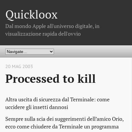
Quickloox
Dal mondo Apple all'universo digitale, in
visualizzazione rapida dell'ovvio
20 MAG 2003
Processed to kill
Altra uscita di sicurezza dal Terminale: come
uccidere gli insetti dannosi
Sempre sulla scia dei suggerimenti dell’amico Orio,
ecco come chiudere da Terminale un programma