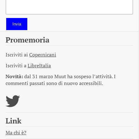
Invia
Promemoria
Iscriviti ai
Copernicani
Iscriviti a
LibreItalia
Novità:
dal 31 marzo Muut ha sospeso l’attività. I
commenti passati sono di nuovo accessibili.
Link
Ma chi è?