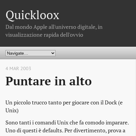
Quickloox
Dal mondo Apple all'universo digitale, in
visualizzazione rapida dell'ovvio
4 MAR 2003
Puntare in alto
Un piccolo trucco tanto per giocare con il Dock (e
Unix)
Sono tanti i comandi Unix che fa comodo imparare.
Uno di questi è defaults. Per divertimento, prova a