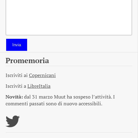
Invia
Promemoria
Iscriviti ai
Copernicani
Iscriviti a
LibreItalia
Novità:
dal 31 marzo Muut ha sospeso l’attività. I
commenti passati sono di nuovo accessibili.