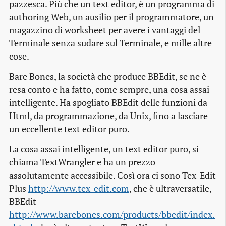
pazzesca. Più che un text editor, è un programma di
authoring Web, un ausilio per il programmatore, un
magazzino di worksheet per avere i vantaggi del
Terminale senza sudare sul Terminale, e mille altre
cose.
Bare Bones, la società che produce BBEdit, se ne è
resa conto e ha fatto, come sempre, una cosa assai
intelligente. Ha spogliato BBEdit delle funzioni da
Html, da programmazione, da Unix, fino a lasciare
un eccellente text editor puro.
La cosa assai intelligente, un text editor puro, si
chiama TextWrangler e ha un prezzo
assolutamente accessibile. Così ora ci sono
Tex-Edit
Plus
http://www.tex-edit.com
, che è ultraversatile,
BBEdit
http://www.barebones.com/products/bbedit/index.