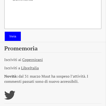
Invia
Promemoria
Iscriviti ai
Copernicani
Iscriviti a
LibreItalia
Novità:
dal 31 marzo Muut ha sospeso l’attività. I
commenti passati sono di nuovo accessibili.