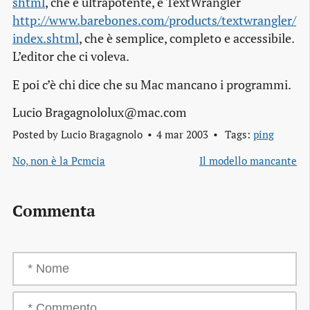
shtml
, che è ultrapotente, e
TextWrangler
http://www.barebones.com/products/textwrangler/
index.shtml
, che è semplice, completo e accessibile.
L’editor che ci voleva.
E poi c’è chi dice che su Mac mancano i programmi.
Lucio Bragagnololux@mac.com
Posted by
Lucio Bragagnolo
4 mar 2003
Tags:
ping
No, non è la Pcmcia
Il modello mancante
Commenta