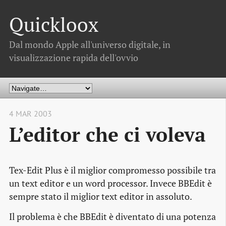
Quickloox
Dal mondo Apple all'universo digitale, in
visualizzazione rapida dell'ovvio
4 MAR 2003
L’editor che ci voleva
Tex-Edit Plus è il miglior compromesso possibile tra
un text editor e un word processor. Invece BBEdit è
sempre stato il miglior text editor in assoluto.
Il problema è che BBEdit è diventato di una potenza