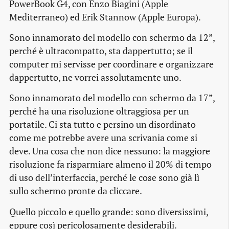
PowerBook G4, con Enzo Biagini (Apple
Mediterraneo) ed Erik Stannow (Apple Europa).
Sono innamorato del modello con schermo da 12”,
perché è ultracompatto, sta dappertutto; se il
computer mi servisse per coordinare e organizzare
dappertutto, ne vorrei assolutamente uno.
Sono innamorato del modello con schermo da 17”,
perché ha una risoluzione oltraggiosa per un
portatile. Ci sta tutto e persino un disordinato
come me potrebbe avere una scrivania come si
deve. Una cosa che non dice nessuno: la maggiore
risoluzione fa risparmiare almeno il 20% di tempo
di uso dell’interfaccia, perché le cose sono già lì
sullo schermo pronte da cliccare.
Quello piccolo e quello grande: sono diversissimi,
eppure così pericolosamente desiderabili.