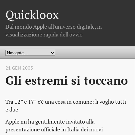
Quickloox
Dal mondo Apple all'universo digitale, in
visualizzazione rapida dell'ovvio
21 GEN 2003
Gli estremi si toccano
Tra 12” e 17” c’è una cosa in comune: li voglio tutti
e due
Apple mi ha gentilmente invitato alla
presentazione ufficiale in Italia dei nuovi