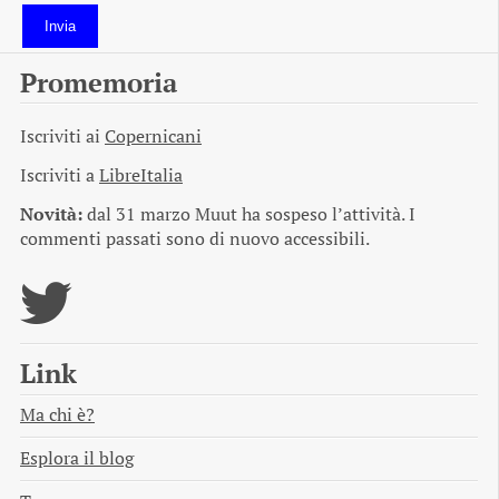
Invia
Promemoria
Iscriviti ai
Copernicani
Iscriviti a
LibreItalia
Novità:
dal 31 marzo Muut ha sospeso l’attività. I
commenti passati sono di nuovo accessibili.
Link
Ma chi è?
Esplora il blog