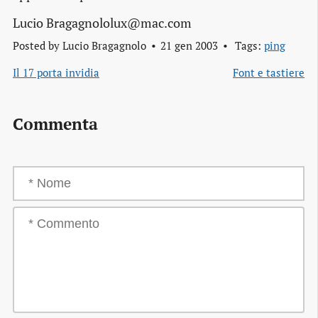
Lucio Bragagnololux@mac.com
Posted by
Lucio Bragagnolo
21 gen 2003
Tags:
ping
Il 17 porta invidia
Font e tastiere
Commenta