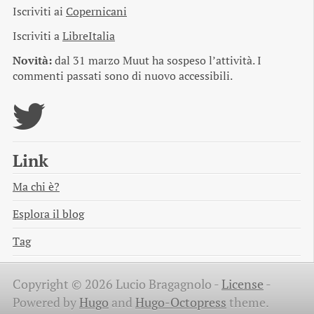
Iscriviti ai
Copernicani
Iscriviti a
LibreItalia
Novità:
dal 31 marzo Muut ha sospeso l’attività. I
commenti passati sono di nuovo accessibili.
Link
Ma chi è?
Esplora il blog
Tag
Copyright © 2026 Lucio Bragagnolo -
License
-
Powered by
Hugo
and
Hugo-Octopress
theme.