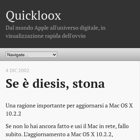
Quickloox
Dal mondo Apple all'universo digitale, in
visualizzazione rapida dell'ovvio
4 DIC 2002
Se è diesis, stona
Una ragione importante per aggiornarsi a Mac OS X
10.2.2
Se non lo hai ancora fatto e usi il Mac in rete, fallo
subito. L’aggiornamento a Mac OS X 10.2.2,