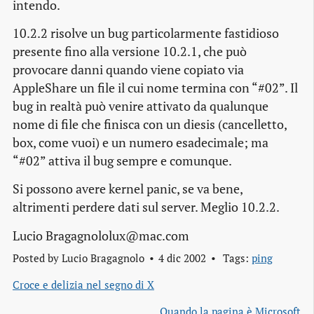
intendo.
10.2.2 risolve un bug particolarmente fastidioso
presente fino alla versione 10.2.1, che può
provocare danni quando viene copiato via
AppleShare un file il cui nome termina con “#02”. Il
bug in realtà può venire attivato da qualunque
nome di file che finisca con un diesis (cancelletto,
box, come vuoi) e un numero esadecimale; ma
“#02” attiva il bug sempre e comunque.
Si possono avere kernel panic, se va bene,
altrimenti perdere dati sul server. Meglio 10.2.2.
Lucio Bragagnololux@mac.com
Posted by
Lucio Bragagnolo
4 dic 2002
Tags:
ping
Croce e delizia nel segno di X
Quando la pagina è Microsoft