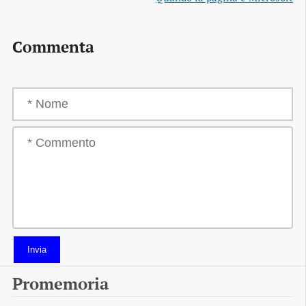
Commenta
Invia
Promemoria