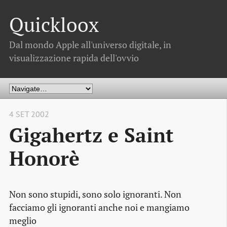
Quickloox
Dal mondo Apple all'universo digitale, in
visualizzazione rapida dell'ovvio
4 SET 2002
Gigahertz e Saint
Honorè
Non sono stupidi, sono solo ignoranti. Non
facciamo gli ignoranti anche noi e mangiamo
meglio