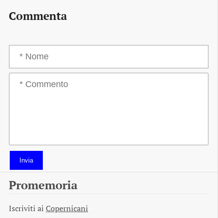
Commenta
Invia
Promemoria
Iscriviti ai
Copernicani