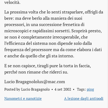
velocità.
La prossima volta che lo senti straparlare, offrigli da
bere: ma deve berlo alla maniera dei suoi
processori, in una successione frenetica di
microscopici e rapidissimi sorsetti. Scoprirà presto,
se non è completamente irrecuperabile, che
l’efficienza del sistema non dipende solo dalla
frequenza del processore ma da come elabora i dati
e anche da quello che gli sta intorno.
E se non capisce, tiragli pure la torta in faccia,
perché non rimane che riderci su.
Lucio Bragagnololux@mac.com
Posted by
Lucio Bragagnolo
4 set 2002
Tags:
ping
Nanometri e nanotizie
A lezione dagli antipodi