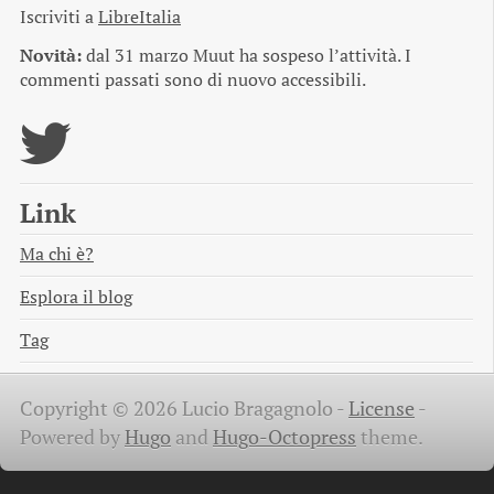
Iscriviti a
LibreItalia
Novità:
dal 31 marzo Muut ha sospeso l’attività. I
commenti passati sono di nuovo accessibili.
Link
Ma chi è?
Esplora il blog
Tag
Copyright © 2026 Lucio Bragagnolo -
License
-
Powered by
Hugo
and
Hugo-Octopress
theme.