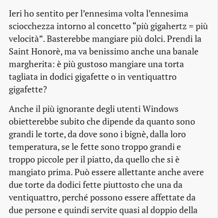
Ieri ho sentito per l’ennesima volta l’ennesima
sciocchezza intorno al concetto “più gigahertz = più
velocità”. Basterebbe mangiare più dolci. Prendi la
Saint Honorè, ma va benissimo anche una banale
margherita: è più gustoso mangiare una torta
tagliata in dodici gigafette o in ventiquattro
gigafette?
Anche il più ignorante degli utenti Windows
obietterebbe subito che dipende da quanto sono
grandi le torte, da dove sono i bignè, dalla loro
temperatura, se le fette sono troppo grandi e
troppo piccole per il piatto, da quello che si è
mangiato prima. Può essere allettante anche avere
due torte da dodici fette piuttosto che una da
ventiquattro, perché possono essere affettate da
due persone e quindi servite quasi al doppio della