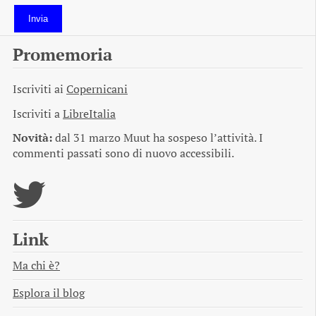
Invia
Promemoria
Iscriviti ai
Copernicani
Iscriviti a
LibreItalia
Novità:
dal 31 marzo Muut ha sospeso l’attività. I
commenti passati sono di nuovo accessibili.
Link
Ma chi è?
Esplora il blog