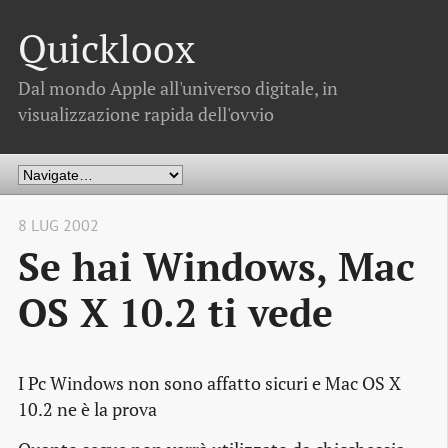
Quickloox
Dal mondo Apple all'universo digitale, in
visualizzazione rapida dell'ovvio
8 LUG 2002
Se hai Windows, Mac
OS X 10.2 ti vede
I Pc Windows non sono affatto sicuri e Mac OS X
10.2 ne è la prova