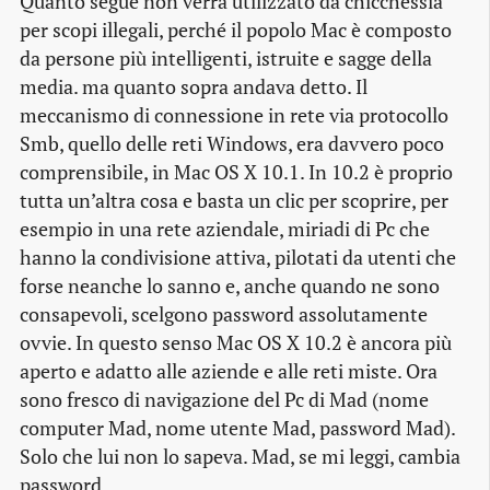
Quanto segue non verrà utilizzato da chicchessia
per scopi illegali, perché il popolo Mac è composto
da persone più intelligenti, istruite e sagge della
media. ma quanto sopra andava detto. Il
meccanismo di connessione in rete via protocollo
Smb, quello delle reti Windows, era davvero poco
comprensibile, in Mac OS X 10.1. In 10.2 è proprio
tutta un’altra cosa e basta un clic per scoprire, per
esempio in una rete aziendale, miriadi di Pc che
hanno la condivisione attiva, pilotati da utenti che
forse neanche lo sanno e, anche quando ne sono
consapevoli, scelgono password assolutamente
ovvie. In questo senso Mac OS X 10.2 è ancora più
aperto e adatto alle aziende e alle reti miste. Ora
sono fresco di navigazione del Pc di Mad (nome
computer Mad, nome utente Mad, password Mad).
Solo che lui non lo sapeva. Mad, se mi leggi, cambia
password.