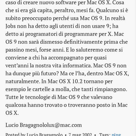
caso di creare nuovo software per Mac OS X. Cosa
che si era già capita, peraltro, mesi fa. Qualcuno si è
subito preoccupato perché usa Mac OS 9. In realtà
Jobs non ha detto agli utenti di non usare 9; ha
detto ai programatori di programmare per X. Mac
OS 9 non sarà dismesso definitivamente prima che
passino mesi, forse anni. E lo saluteremo come si
conviene a chi ha accompagnato per quasi
vent’anni la nostra vita informatica. Mac OS 9 non
ha dunque più futuro? Ma ce l’ha, dentro Mac OS X,
naturalmente. In Mac OS X 10.2 tornano per
esempio le cartelle a molla, che tanti rimpiangono.
Tutte le tecnologie di Mac OS 9 che valevano
qualcosa hanno trovato o troveranno posto in Mac
OS X.
Lucio Bragagnololux@mac.com
Posted by
Lucio Bragagnolo
7 mag 2002
Tags:
ping