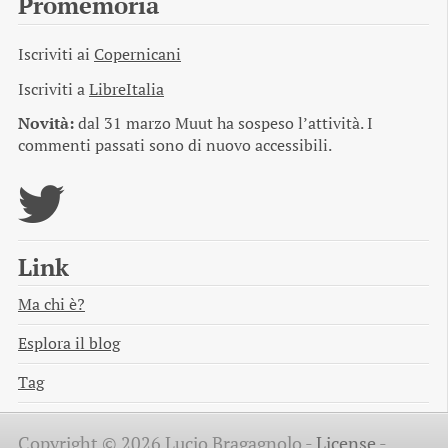
Promemoria
Iscriviti ai
Copernicani
Iscriviti a
LibreItalia
Novità:
dal 31 marzo Muut ha sospeso l’attività. I
commenti passati sono di nuovo accessibili.
Link
Ma chi è?
Esplora il blog
Tag
Copyright © 2026 Lucio Bragagnolo -
License
-