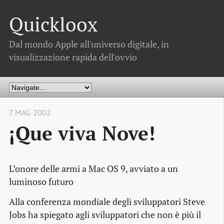
Quickloox
Dal mondo Apple all'universo digitale, in
visualizzazione rapida dell'ovvio
7 MAG 2002
¡Que viva Nove!
L’onore delle armi a Mac OS 9, avviato a un
luminoso futuro
Alla conferenza mondiale degli sviluppatori Steve
Jobs ha spiegato agli sviluppatori che non è più il