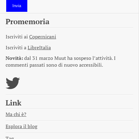
Invia
Promemoria
Iscriviti ai
Copernicani
Iscriviti a
LibreItalia
Novità:
dal 31 marzo Muut ha sospeso l’attività. I
commenti passati sono di nuovo accessibili.
Link
Ma chi è?
Esplora il blog
Tag