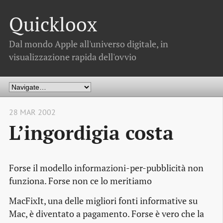
Quickloox
Dal mondo Apple all'universo digitale, in
visualizzazione rapida dell'ovvio
28 MAR 2002
L’ingordigia costa
Forse il modello informazioni-per-pubblicità non
funziona. Forse non ce lo meritiamo
MacFixIt, una delle migliori fonti informative su
Mac, è diventato a pagamento. Forse è vero che la