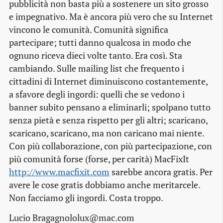
pubblicità non basta più a sostenere un sito grosso
e impegnativo. Ma è ancora più vero che su Internet
vincono le comunità. Comunità significa
partecipare; tutti danno qualcosa in modo che
ognuno riceva dieci volte tanto. Era così. Sta
cambiando. Sulle mailing list che frequento i
cittadini di Internet diminuiscono costantemente,
a sfavore degli ingordi: quelli che se vedono i
banner subito pensano a eliminarli; spolpano tutto
senza pietà e senza rispetto per gli altri; scaricano,
scaricano, scaricano, ma non caricano mai niente.
Con più collaborazione, con più partecipazione, con
più comunità forse (forse, per carità)
MacFixIt
http://www.macfixit.com
sarebbe ancora gratis. Per
avere le cose gratis dobbiamo anche meritarcele.
Non facciamo gli ingordi. Costa troppo.
Lucio Bragagnololux@mac.com