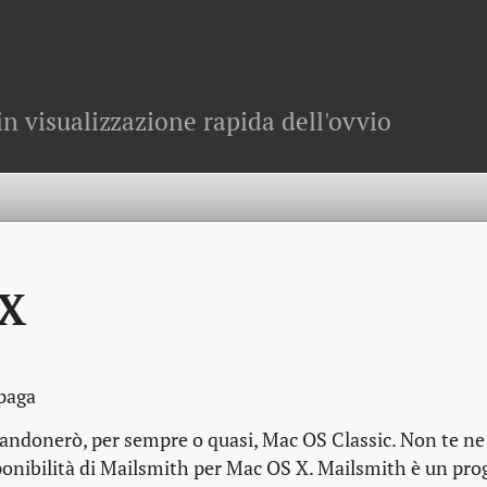
in visualizzazione rapida dell'ovvio
 X
paga
bbandonerò, per sempre o quasi, Mac OS Classic. Non te ne
isponibilità di Mailsmith per Mac OS X. Mailsmith è un p