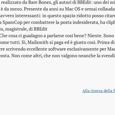
 realizzato da Bare Bones, gli autori di BBEdit: uno dei mi
 è da meno. Presente da anni su Mac OS e ormai collauda
vvero interessanti: in questo spazio ridotto posso citare 
o a SpamCop per combattere la posta indesiderata, ha cli
lo, magistrale, di
BBEdit
 Che cosa ci guadagno a parlarne così bene? Niente. Sono
ome tutti. Sì,
Mailsmith si paga ed è giusto così. Prima di
ere scrivendo eccellente software esclusivamente per Ma
costa. Non come altri, che non valgono neanche la svendi
Alla ricerca della