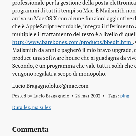
professionale per la gestione della posta elettronica
programmi di tutti i tempi su Mac. E Mailsmith non
arriva su Mac OS X con alcune funzioni aggiuntive da
che è AppleScript recordable, integra il riferiment
multiple e il trattamento del testo è a livello di quel
http://www.barebones.com/products/bbedit.html
.
Mailsmith da anni e pagherò il mio bravo upgrade, c
produce una software house che si guadagna da viv
Secondo, è un programma che vale tutti i soldi che 
vengono regalati a scopo di monopolio.
Lucio Bragagnololux@mac.com
Posted by
Lucio Bragagnolo
26 mar 2002
Tags:
ping
Dura lex, ma si lex
Commenta