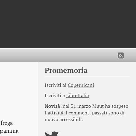
Promemoria
Iscriviti ai
Copernicani
Iscriviti a
LibreItalia
Novità:
dal 31 marzo Muut ha sospeso
l’attività. I commenti passati sono di
nuovo accessibili.
 frega
rogramma