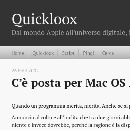
Quickloox
Dal mondo Apple all'universo digitale, 
Home
Quickloox
Script
Ping!
Cerca
26 MAR 2002
C’è posta per Mac OS
Quando un programma merita, merita. Anche se si 
Annuncio al colto e all’inclita che tra due giorni a
niente e invece dovrebbe, perché la ragione è la d