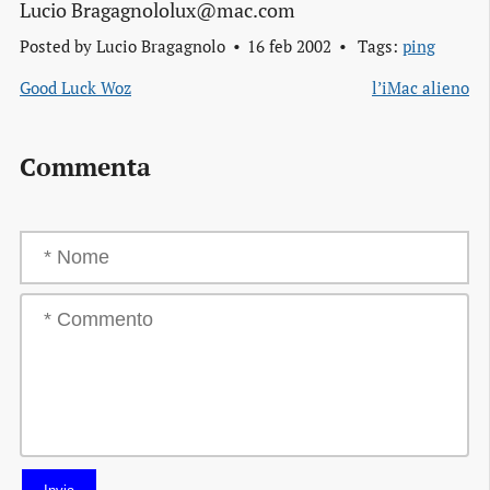
Lucio Bragagnololux@mac.com
Posted by
Lucio Bragagnolo
16 feb 2002
Tags:
ping
Good Luck Woz
l’iMac alieno
Commenta