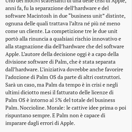
Uno dei motivi scatenanti di una delle crisi di Apple,
anni fa, fu la separazione dell’hardware e del
software Macintosh in due “business unit” distinte,
ognuna delle quali trattava l’altra né più né meno
come un cliente. La competizione tre le due unit
portò alla rinuncia a qualsiasi rischio innovativo e
alla stagnazione dia dell’hardware che del software
Apple. L’autore della decisione oggi è a capo della
divisione software di Palm, che è stata separata
dall’hardware. L’iniziativa dovrebbe anche favorire
l’adozione di Palm OS da parte di altri costruttori.
Sarà un caso, ma Palm da tempo è in crisi e negli
ultimi diciotto mesi il fatturato delle licenze di
Palm OS è intorno al 5% del totale del business
Palm. Noccioline. Morale: le cattive idee prima o poi
rispuntano sempre. E Palm non è capace di
imparare dagli errori di Apple.