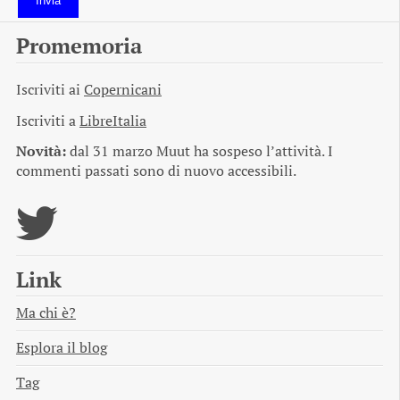
Invia
Promemoria
Iscriviti ai
Copernicani
Iscriviti a
LibreItalia
Novità:
dal 31 marzo Muut ha sospeso l’attività. I
commenti passati sono di nuovo accessibili.
Link
Ma chi è?
Esplora il blog
Tag