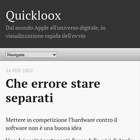
Quickloox
Dal mondo Apple all'universo digitale, in
visualizzazione rapida dell'ovvio
16 FEB 2002
Che errore stare
separati
Mettere in competizione l’hardware contro il
software non è una buona idea