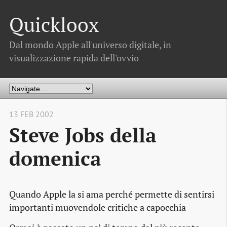
Quickloox
Dal mondo Apple all'universo digitale, in
visualizzazione rapida dell'ovvio
13 FEB 2002
Steve Jobs della
domenica
Quando Apple la si ama perché permette di sentirsi
importanti muovendole critiche a capocchia