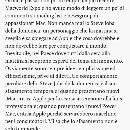
Ormai è passato un po’ di tempo dal più recente
Macworld Expo e ho avuto modo di leggere un po’ di
commenti su mailing list e newsgroup di
appassionati Mac. Non manca mai lo Steve Jobs
della domenica: un personaggio che la mattina si
sveglia e sa spiegare ad Apple che cosa dovrebbe e
non dovrebbe fare per conquistare il mondo.
Inevitabile, nel Paese dove tutti dalla sera alla
mattina si scoprono esperti del tema del momento.
Ovviamente sono sempre idee semplicissime ed
efficacissime, prive di difetti. Un comportamento
peculiare dello Steve Jobs della domenica è il suo
sfasamento temporale: quando presentano nuovi
iMac critica Apple per la scarsa attenzione alla linea
professionale; quando presentano i nuovi Power
Mac, critica Apple perché servirebbero macchine
per i consumatori. Mi sa che lo sfasamento non è
solo temporale.