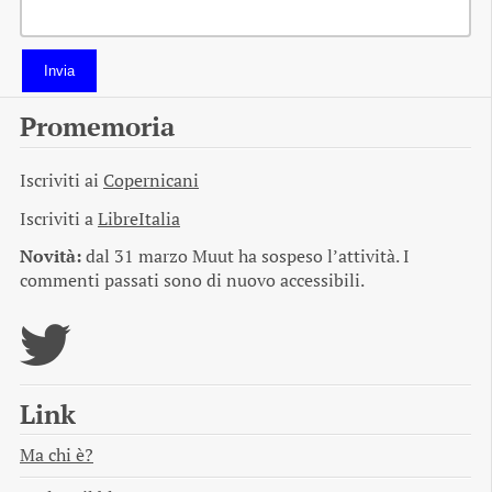
Invia
Promemoria
Iscriviti ai
Copernicani
Iscriviti a
LibreItalia
Novità:
dal 31 marzo Muut ha sospeso l’attività. I
commenti passati sono di nuovo accessibili.
Link
Ma chi è?