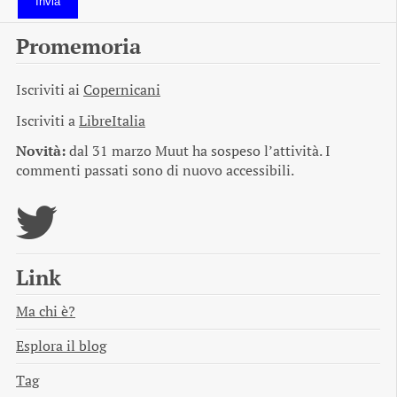
Invia
Promemoria
Iscriviti ai
Copernicani
Iscriviti a
LibreItalia
Novità:
dal 31 marzo Muut ha sospeso l’attività. I
commenti passati sono di nuovo accessibili.
Link
Ma chi è?
Esplora il blog
Tag