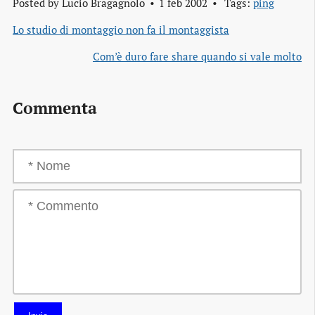
Posted by
Lucio Bragagnolo
1 feb 2002
Tags:
ping
Lo studio di montaggio non fa il montaggista
Com’è duro fare share quando si vale molto
Commenta