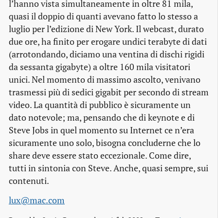
l’hanno vista simultaneamente in oltre 81 mila,
quasi il doppio di quanti avevano fatto lo stesso a
luglio per l’edizione di New York. Il webcast, durato
due ore, ha finito per erogare undici terabyte di dati
(arrotondando, diciamo una ventina di dischi rigidi
da sessanta gigabyte) a oltre 160 mila visitatori
unici. Nel momento di massimo ascolto, venivano
trasmessi più di sedici gigabit per secondo di stream
video. La quantità di pubblico è sicuramente un
dato notevole; ma, pensando che di keynote e di
Steve Jobs in quel momento su Internet ce n’era
sicuramente uno solo, bisogna concluderne che lo
share deve essere stato eccezionale. Come dire,
tutti in sintonia con Steve. Anche, quasi sempre, sui
contenuti.
lux@mac.com