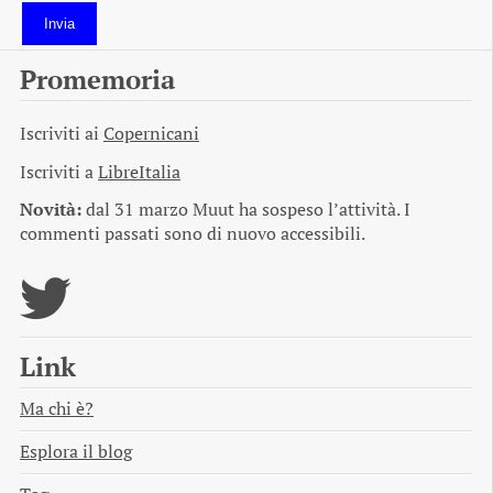
Invia
Promemoria
Iscriviti ai
Copernicani
Iscriviti a
LibreItalia
Novità:
dal 31 marzo Muut ha sospeso l’attività. I
commenti passati sono di nuovo accessibili.
Link
Ma chi è?
Esplora il blog