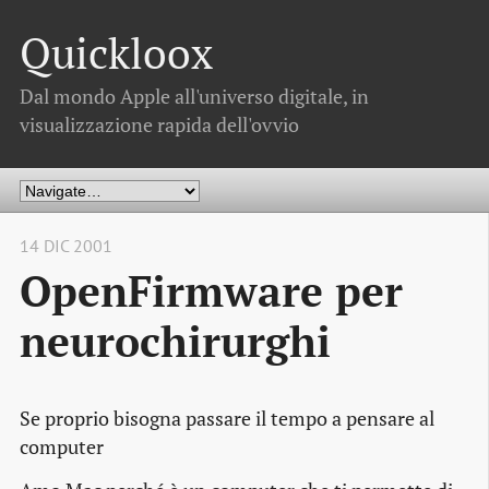
Quickloox
Dal mondo Apple all'universo digitale, in
visualizzazione rapida dell'ovvio
14 DIC 2001
OpenFirmware per
neurochirurghi
Se proprio bisogna passare il tempo a pensare al
computer