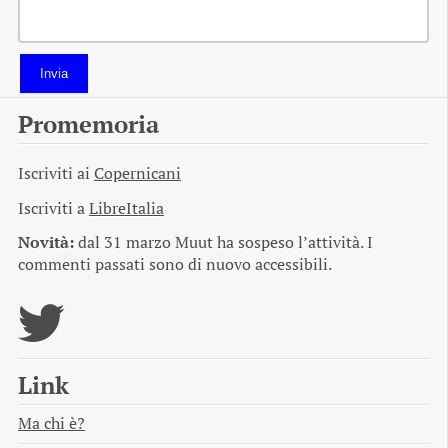
Invia
Promemoria
Iscriviti ai
Copernicani
Iscriviti a
LibreItalia
Novità:
dal 31 marzo Muut ha sospeso l’attività. I
commenti passati sono di nuovo accessibili.
Link
Ma chi è?