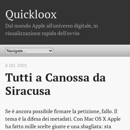
Quickloox
Dal mondo Apple all'universo digitale, in
visualizzazione rapida dell'ovvio
8 DIC 2001
Tutti a Canossa da
Siracusa
Se è ancora possibile firmare la petizione, fallo. Il
tema è la difesa dei metadati. Con Mac OS X Apple
ha fatto mille scelte giuste e una sbagliata: sta