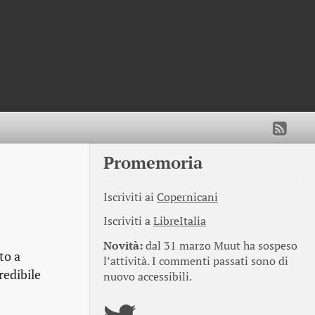
Promemoria
Iscriviti ai
Copernicani
Iscriviti a
LibreItalia
Novità:
dal 31 marzo Muut ha sospeso
to a
l’attività. I commenti passati sono di
redibile
nuovo accessibili.