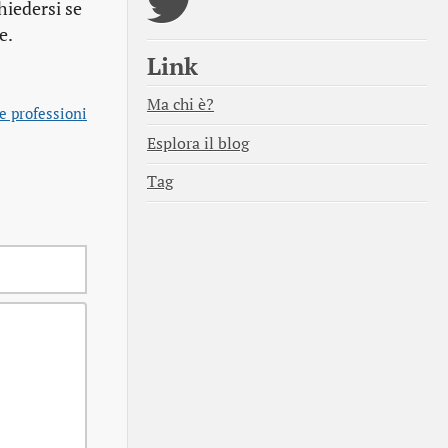
hiedersi se
e.
Link
Ma chi è?
 professioni
Esplora il blog
Tag