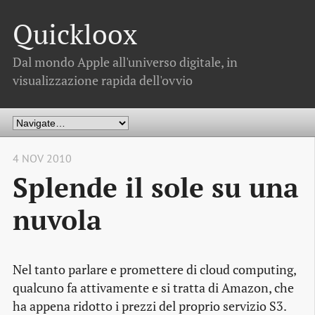
Quickloox
Dal mondo Apple all'universo digitale, in
visualizzazione rapida dell'ovvio
4 NOV 2010
Splende il sole su una
nuvola
Nel tanto parlare e promettere di cloud computing,
qualcuno fa attivamente e si tratta di Amazon, che
ha appena ridotto i prezzi del proprio servizio S3.