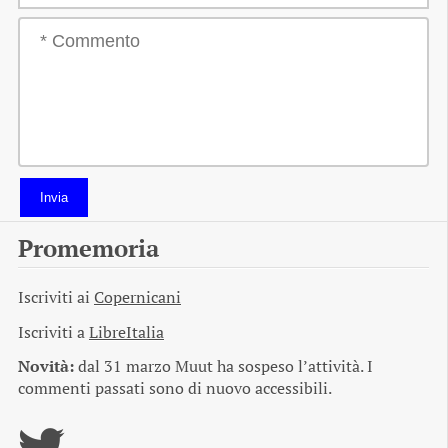
Invia
Promemoria
Iscriviti ai
Copernicani
Iscriviti a
LibreItalia
Novità:
dal 31 marzo Muut ha sospeso l’attività. I
commenti passati sono di nuovo accessibili.