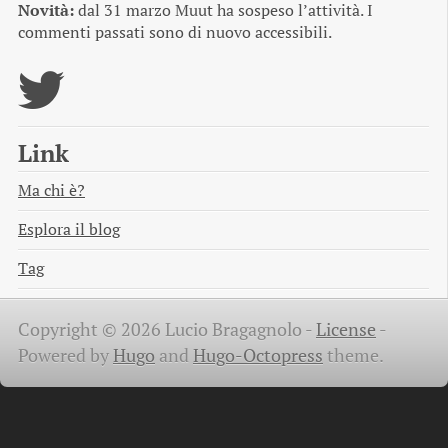
Novità:
dal 31 marzo Muut ha sospeso l’attività. I
commenti passati sono di nuovo accessibili.
Link
Ma chi è?
Esplora il blog
Tag
Copyright © 2026 Lucio Bragagnolo -
License
-
Powered by
Hugo
and
Hugo-Octopress
theme.