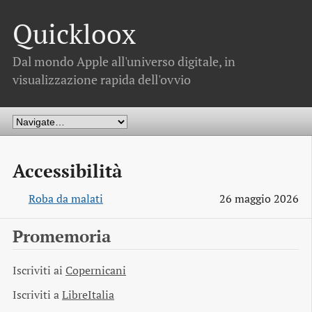
Quickloox
Dal mondo Apple all'universo digitale, in
visualizzazione rapida dell'ovvio
Accessibilità
Roba da malati
26 maggio 2026
Promemoria
Iscriviti ai
Copernicani
Iscriviti a
LibreItalia