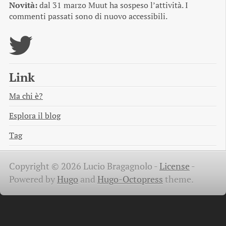
Novità:
dal 31 marzo Muut ha sospeso l’attività. I
commenti passati sono di nuovo accessibili.
Link
Ma chi è?
Esplora il blog
Tag
Copyright © 2026 Lucio Bragagnolo -
License
-
Powered by
Hugo
and
Hugo-Octopress
theme.