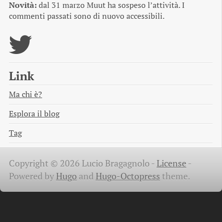
Novità:
dal 31 marzo Muut ha sospeso l’attività. I
commenti passati sono di nuovo accessibili.
Link
Ma chi è?
Esplora il blog
Tag
Copyright © 2026 Lucio Bragagnolo -
License
-
Powered by
Hugo
and
Hugo-Octopress
theme.