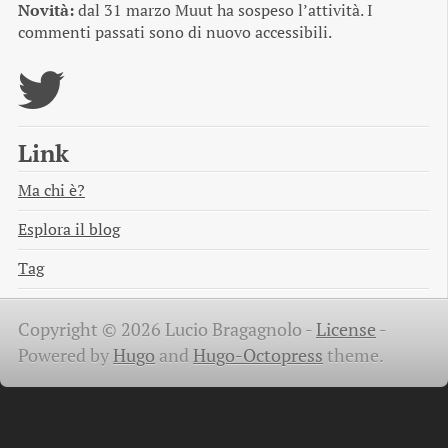
Novità:
dal 31 marzo Muut ha sospeso l’attività. I
commenti passati sono di nuovo accessibili.
Link
Ma chi è?
Esplora il blog
Tag
Copyright © 2026 Lucio Bragagnolo -
License
-
Powered by
Hugo
and
Hugo-Octopress
theme.