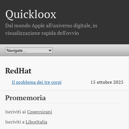
Quickloox
Dal mondo Apple all'universo digitale, in
visualizzazione rapida dell'ovvio
RedHat
Il problema dei tre corpi
15 ottobre 2025
Promemoria
Iscriviti ai
Copernicani
Iscriviti a
LibreItalia