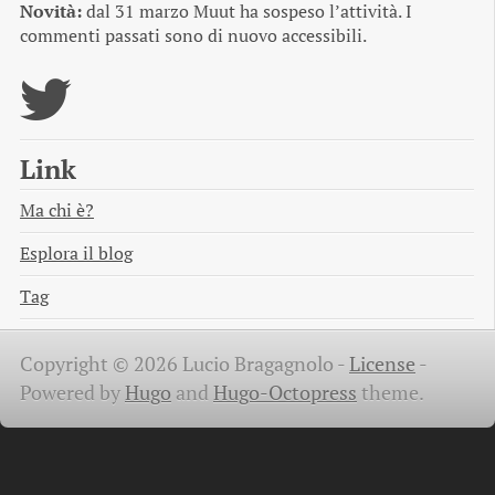
Novità:
dal 31 marzo Muut ha sospeso l’attività. I
commenti passati sono di nuovo accessibili.
Link
Ma chi è?
Esplora il blog
Tag
Copyright © 2026 Lucio Bragagnolo -
License
-
Powered by
Hugo
and
Hugo-Octopress
theme.