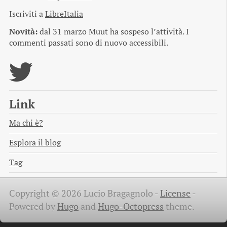
Iscriviti a
LibreItalia
Novità:
dal 31 marzo Muut ha sospeso l’attività. I
commenti passati sono di nuovo accessibili.
Link
Ma chi è?
Esplora il blog
Tag
Copyright © 2026 Lucio Bragagnolo -
License
-
Powered by
Hugo
and
Hugo-Octopress
theme.