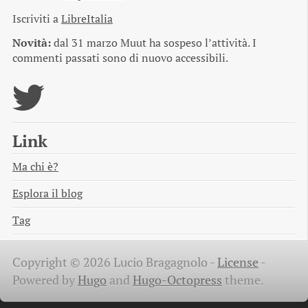
Iscriviti a
LibreItalia
Novità:
dal 31 marzo Muut ha sospeso l’attività. I
commenti passati sono di nuovo accessibili.
Link
Ma chi è?
Esplora il blog
Tag
Copyright © 2026 Lucio Bragagnolo -
License
-
Powered by
Hugo
and
Hugo-Octopress
theme.