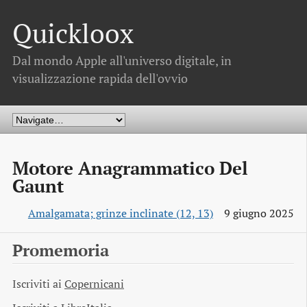
Quickloox
Dal mondo Apple all'universo digitale, in
visualizzazione rapida dell'ovvio
Motore Anagrammatico Del
Gaunt
Amalgamata; grinze inclinate (12, 13)
9 giugno 2025
Promemoria
Iscriviti ai
Copernicani