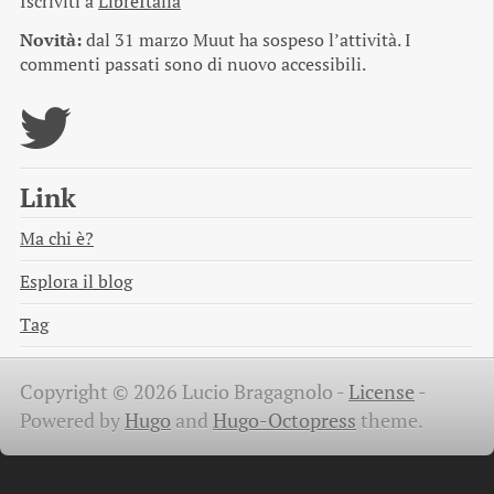
Iscriviti a
LibreItalia
Novità:
dal 31 marzo Muut ha sospeso l’attività. I
commenti passati sono di nuovo accessibili.
Link
Ma chi è?
Esplora il blog
Tag
Copyright © 2026 Lucio Bragagnolo -
License
-
Powered by
Hugo
and
Hugo-Octopress
theme.