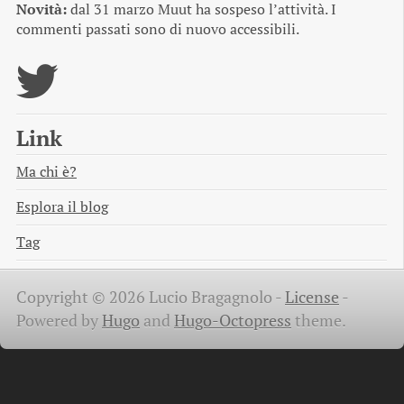
Novità:
dal 31 marzo Muut ha sospeso l’attività. I
commenti passati sono di nuovo accessibili.
Link
Ma chi è?
Esplora il blog
Tag
Copyright © 2026 Lucio Bragagnolo -
License
-
Powered by
Hugo
and
Hugo-Octopress
theme.