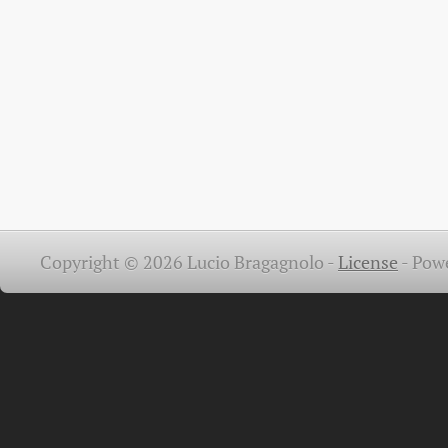
Copyright © 2026 Lucio Bragagnolo -
License
-
Pow