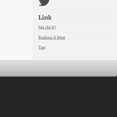
Link
Ma chi è?
Esplora il blog
Tag