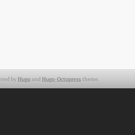
ered by
Hugo
and
Hugo-Octopress
theme.