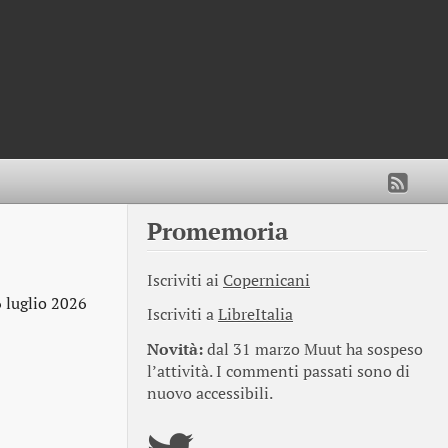
Promemoria
Iscriviti ai
Copernicani
6 luglio 2026
Iscriviti a
LibreItalia
Novità:
dal 31 marzo Muut ha sospeso
l’attività. I commenti passati sono di
nuovo accessibili.