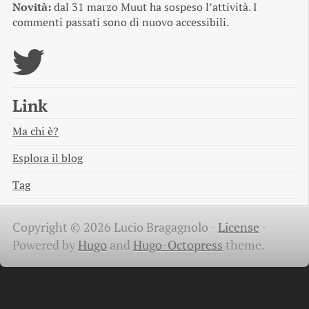
Novità:
dal 31 marzo Muut ha sospeso l’attività. I
commenti passati sono di nuovo accessibili.
Link
Ma chi è?
Esplora il blog
Tag
Copyright © 2026 Lucio Bragagnolo -
License
-
Powered by
Hugo
and
Hugo-Octopress
theme.