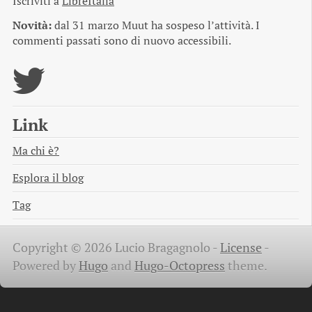
Iscriviti a
LibreItalia
Novità:
dal 31 marzo Muut ha sospeso l’attività. I
commenti passati sono di nuovo accessibili.
Link
Ma chi è?
Esplora il blog
Tag
Copyright © 2026 Lucio Bragagnolo -
License
-
Powered by
Hugo
and
Hugo-Octopress
theme.