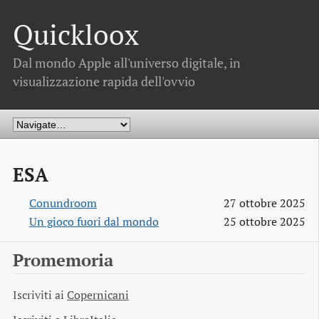
Quickloox
Dal mondo Apple all'universo digitale, in
visualizzazione rapida dell'ovvio
ESA
Conundroom
27 ottobre 2025
Un gioco fuori dal mondo
25 ottobre 2025
Promemoria
Iscriviti ai
Copernicani