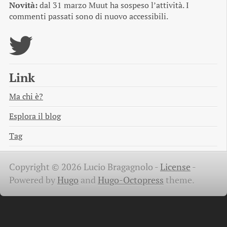
Novità:
dal 31 marzo Muut ha sospeso l’attività. I
commenti passati sono di nuovo accessibili.
Link
Ma chi è?
Esplora il blog
Tag
Copyright © 2026 Lucio Bragagnolo -
License
-
Powered by
Hugo
and
Hugo-Octopress
theme.