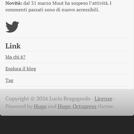
Novità:
dal 31 marzo Muut ha sospeso l’attività. I
commenti passati sono di nuovo accessibili.
Link
Ma chi è?
Esplora il blog
Tag
Copyright © 2026 Lucio Bragagnolo -
License
-
Powered by
Hugo
and
Hugo-Octopress
theme.