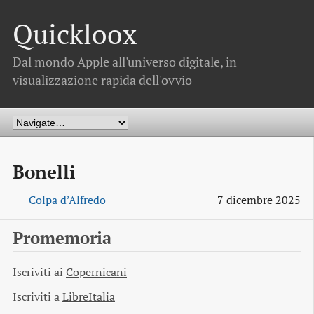
Quickloox
Dal mondo Apple all'universo digitale, in
visualizzazione rapida dell'ovvio
Bonelli
Colpa d’Alfredo
7 dicembre 2025
Promemoria
Iscriviti ai
Copernicani
Iscriviti a
LibreItalia