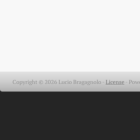
Copyright © 2026 Lucio Bragagnolo -
License
-
Pow