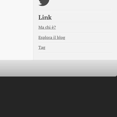
Link
Ma chi è?
Esplora il blog
Tag