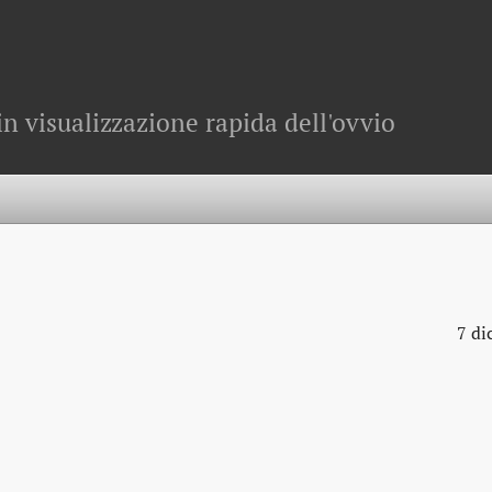
in visualizzazione rapida dell'ovvio
7 di