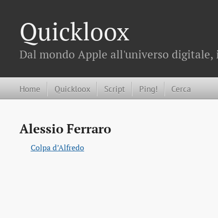
Quickloox
Dal mondo Apple all'universo digitale, 
Home
Quickloox
Script
Ping!
Cerca
Alessio Ferraro
Colpa d’Alfredo