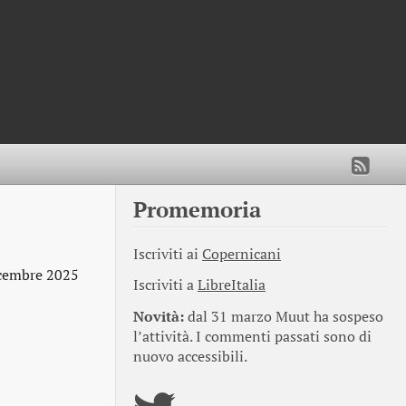
Promemoria
Iscriviti ai
Copernicani
cembre 2025
Iscriviti a
LibreItalia
Novità:
dal 31 marzo Muut ha sospeso
l’attività. I commenti passati sono di
nuovo accessibili.