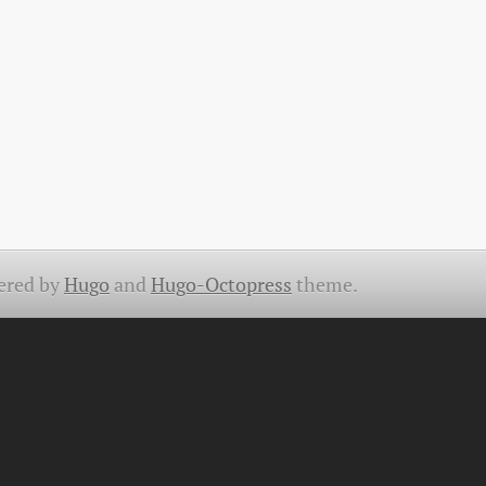
ered by
Hugo
and
Hugo-Octopress
theme.