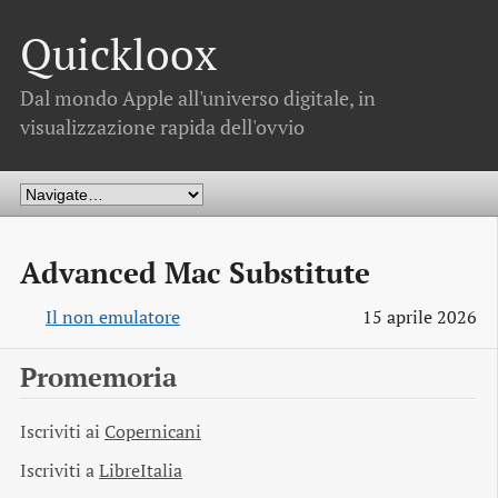
Quickloox
Dal mondo Apple all'universo digitale, in
visualizzazione rapida dell'ovvio
Advanced Mac Substitute
Il non emulatore
15 aprile 2026
Promemoria
Iscriviti ai
Copernicani
Iscriviti a
LibreItalia