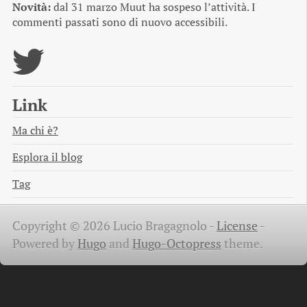
Novità:
dal 31 marzo Muut ha sospeso l’attività. I
commenti passati sono di nuovo accessibili.
Link
Ma chi è?
Esplora il blog
Tag
Copyright © 2026 Lucio Bragagnolo -
License
-
Powered by
Hugo
and
Hugo-Octopress
theme.